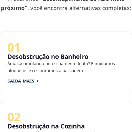
próximo"
, você encontra alternativas completas:
01
Desobstrução no Banheiro
Água acumulando ou escoamento lento? Eliminamos
bloqueios e restauramos a passagem.
SAIBA MAIS
02
Desobstrução na Cozinha