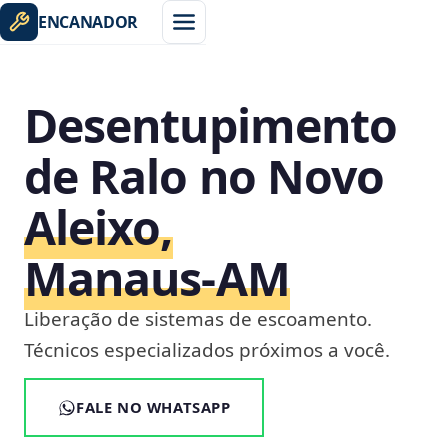
ENCANADOR
Desentupimento
de Ralo no Novo
Aleixo,
Manaus‑AM
Liberação de sistemas de escoamento.
Técnicos especializados próximos a você.
FALE NO WHATSAPP