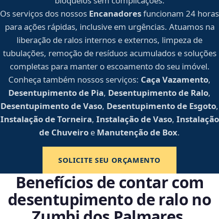
bloqueios sem complicações.
Os serviços dos nossos
Encanadores
funcionam 24 horas
para ações rápidas, inclusive em urgências. Atuamos na
liberação de ralos internos e externos, limpeza de
tubulações, remoção de resíduos acumulados e soluções
completas para manter o escoamento do seu imóvel.
Conheça também nossos serviços:
Caça Vazamento
,
Desentupimento de Pia
,
Desentupimento de Ralo
,
Desentupimento de Vaso
,
Desentupimento de Esgoto
,
Instalação de Torneira
,
Instalação de Vaso
,
Instalação
de Chuveiro
e
Manutenção de Box
.
SOLICITE SEU ORÇAMENTO
Benefícios de contar com
desentupimento de ralo no
Zumbi dos Palmares,