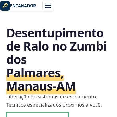
ENCANADOR
Desentupimento
de Ralo no Zumbi
dos
Palmares,
Manaus‑AM
Liberação de sistemas de escoamento.
Técnicos especializados próximos a você.