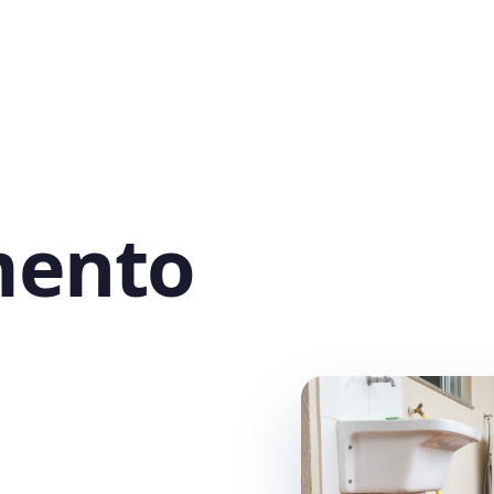
mento