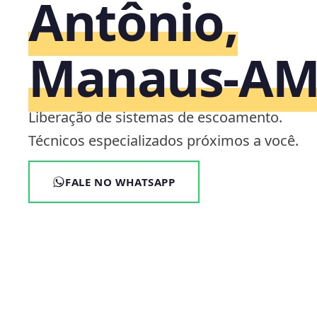
Antônio,
Manaus‑A
Liberação de sistemas de escoamento.
Técnicos especializados próximos a você.
FALE NO WHATSAPP