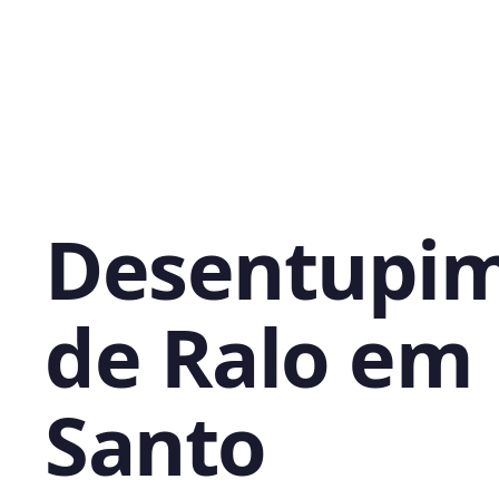
Desentupi
de Ralo em
Santo