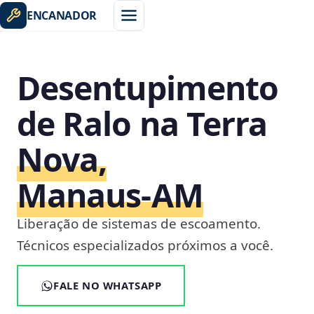
ENCANADOR
Desentupimento
de Ralo na Terra
Nova,
Manaus‑AM
Liberação de sistemas de escoamento.
Técnicos especializados próximos a você.
FALE NO WHATSAPP