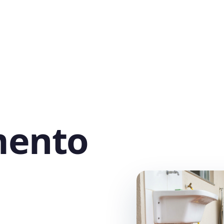
mento