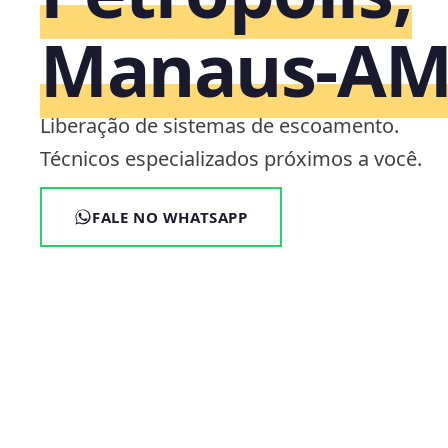
Manaus‑A
Liberação de sistemas de escoamento.
Técnicos especializados próximos a você.
FALE NO WHATSAPP