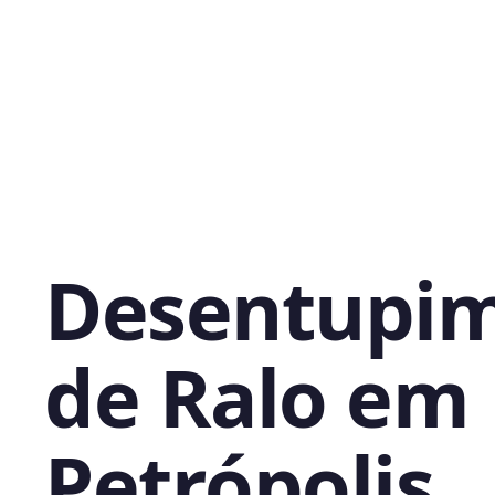
Desentupi
de Ralo em
Petrópolis,