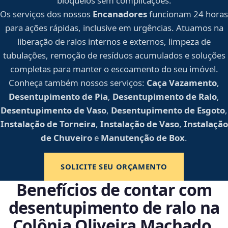
bloqueios sem complicações.
Os serviços dos nossos
Encanadores
funcionam 24 horas
para ações rápidas, inclusive em urgências. Atuamos na
liberação de ralos internos e externos, limpeza de
tubulações, remoção de resíduos acumulados e soluções
completas para manter o escoamento do seu imóvel.
Conheça também nossos serviços:
Caça Vazamento
,
Desentupimento de Pia
,
Desentupimento de Ralo
,
Desentupimento de Vaso
,
Desentupimento de Esgoto
,
Instalação de Torneira
,
Instalação de Vaso
,
Instalação
de Chuveiro
e
Manutenção de Box
.
SOLICITE SEU ORÇAMENTO
Benefícios de contar com
desentupimento de ralo na
Colônia Oliveira Machado,