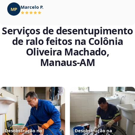
Marcelo P.
MP
Serviços de desentupimento
de ralo feitos na Colônia
Oliveira Machado,
Manaus‑AM
Desobstrução no
Desobstrução na